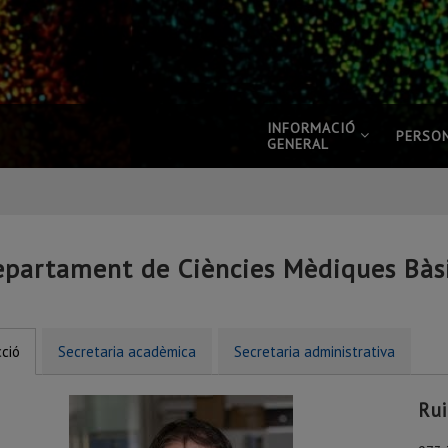
INFORMACIÓ
PERSO
GENERAL
partament de Ciències Mèdiques Bàs
cció
Secretaria acadèmica
Secretaria administrativa
Rui